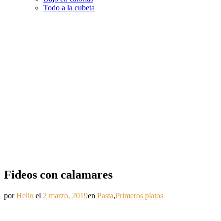
Todo a la cubeta
Fideos con calamares
por
Helio
el
2 marzo, 2019
en
Pasta
,
Primeros platos