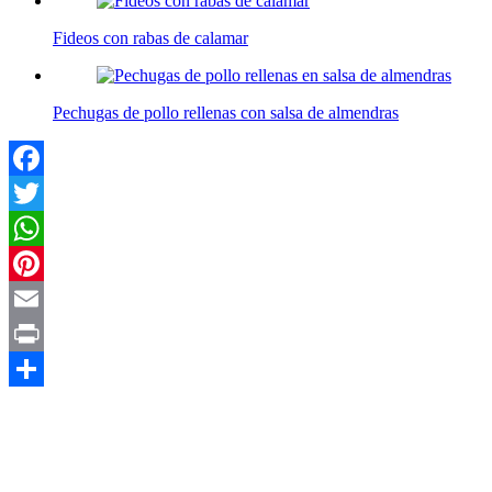
Fideos con rabas de calamar
Pechugas de pollo rellenas con salsa de almendras
Facebook
Twitter
WhatsApp
Pinterest
Email
Print
Compartir