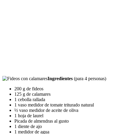
Ingredientes
(para 4 personas)
200 g de fideos
125 g de calamares
1 cebolla rallada
1 vaso medidor de tomate triturado natural
½ vaso medidor de aceite de oliva
1 hoja de laurel
Picada de almendras al gusto
1 diente de ajo
1 medidor de agua