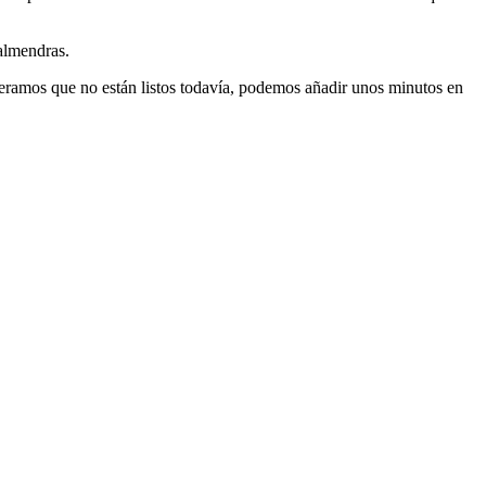
almendras.
eramos que no están listos todavía, podemos añadir unos minutos en