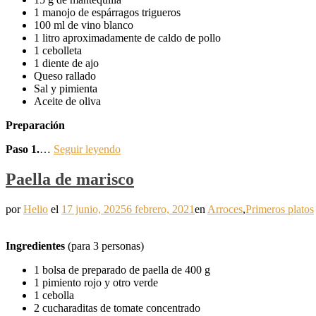
1 manojo de espárragos trigueros
100 ml de vino blanco
1 litro aproximadamente de caldo de pollo
1 cebolleta
1 diente de ajo
Queso rallado
Sal y pimienta
Aceite de oliva
Preparación
Paso 1.
…
Seguir leyendo
Paella de marisco
por
Helio
el
17 junio, 2025
6 febrero, 2021
en
Arroces
,
Primeros platos
Ingredientes
(para 3 personas)
1 bolsa de preparado de paella de 400 g
1 pimiento rojo y otro verde
1 cebolla
2 cucharaditas de tomate concentrado