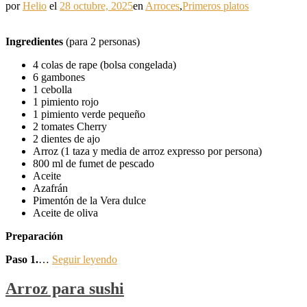
por
Helio
el
28 octubre, 2025
en
Arroces
,
Primeros platos
Ingredientes
(para 2 personas)
4 colas de rape (bolsa congelada)
6 gambones
1 cebolla
1 pimiento rojo
1 pimiento verde pequeño
2 tomates Cherry
2 dientes de ajo
Arroz (1 taza y media de arroz expresso por persona)
800 ml de fumet de pescado
Aceite
Azafrán
Pimentón de la Vera dulce
Aceite de oliva
Preparación
Paso 1.
…
Seguir leyendo
Arroz para sushi