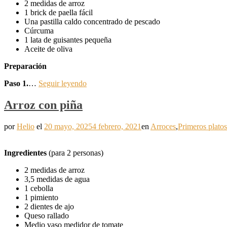
2 medidas de arroz
1 brick de paella fácil
Una pastilla caldo concentrado de pescado
Cúrcuma
1 lata de guisantes pequeña
Aceite de oliva
Preparación
Paso 1.
…
Seguir leyendo
Arroz con piña
por
Helio
el
20 mayo, 2025
4 febrero, 2021
en
Arroces
,
Primeros platos
Ingredientes
(para 2 personas)
2 medidas de arroz
3,5 medidas de agua
1 cebolla
1 pimiento
2 dientes de ajo
Queso rallado
Medio vaso medidor de tomate