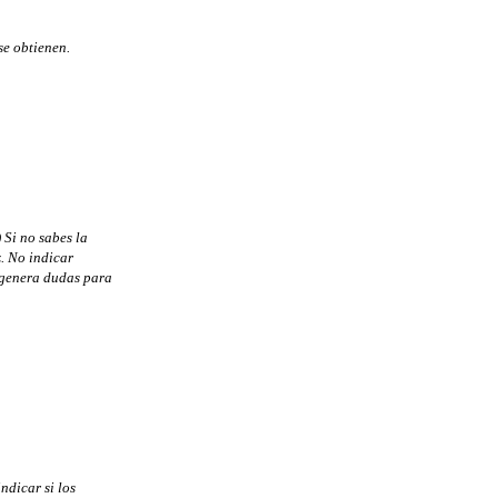
se obtienen.
 Si no sabes la
. No indicar
o genera dudas para
ndicar si los