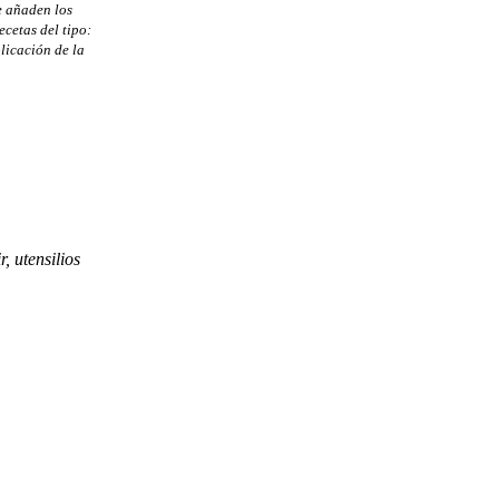
e añaden los
ecetas del tipo:
licación de la
, utensilios