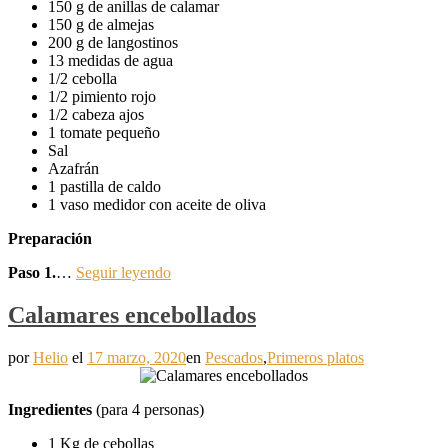
150 g de anillas de calamar
150 g de almejas
200 g de langostinos
13 medidas de agua
1/2 cebolla
1/2 pimiento rojo
1/2 cabeza ajos
1 tomate pequeño
Sal
Azafrán
1 pastilla de caldo
1 vaso medidor con aceite de oliva
Preparación
Paso 1.
…
Seguir leyendo
Calamares encebollados
por
Helio
el
17 marzo, 2020
en
Pescados
,
Primeros platos
Ingredientes
(para 4 personas)
1 Kg de cebollas