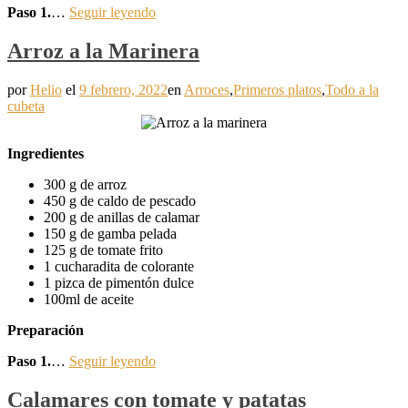
Paso 1.
…
Seguir leyendo
Arroz a la Marinera
por
Helio
el
9 febrero, 2022
en
Arroces
,
Primeros platos
,
Todo a la
cubeta
Ingredientes
300 g de arroz
450 g de caldo de pescado
200 g de anillas de calamar
150 g de gamba pelada
125 g de tomate frito
1 cucharadita de colorante
1 pizca de pimentón dulce
100ml de aceite
Preparación
Paso 1.
…
Seguir leyendo
Calamares con tomate y patatas