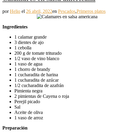
por
Helio
el
26 abril, 2022
en
Pescados
,
Primeros platos
Ingredientes
1 calamar grande
3 dientes de ajo
1 cebolla
200 g de tomate triturado
1/2 vaso de vino blanco
1 vaso de agua
1 chorro de brandy
1 cucharadita de harina
1 cucharadita de azúcar
1/2 cucharadita de azafrán
Pimienta negra
2 pimientas de Cayena o roja
Perejil picado
Sal
Aceite de oliva
1 vaso de arroz
Preparación