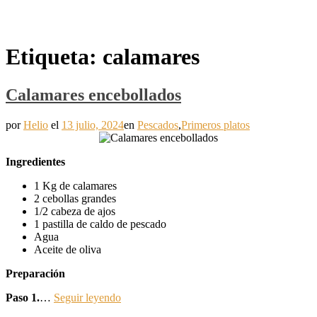
Etiqueta:
calamares
Calamares encebollados
por
Helio
el
13 julio, 2024
en
Pescados
,
Primeros platos
Ingredientes
1 Kg de calamares
2 cebollas grandes
1/2 cabeza de ajos
1 pastilla de caldo de pescado
Agua
Aceite de oliva
Preparación
Paso 1.
…
Seguir leyendo