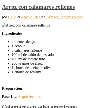
Arroz con calamares rellenos
por
Helio
el
4 mayo, 2022
en
Arroces
,
Primeros platos
Ingredientes
4 dientes de ajo
1 cebolla
8 calamares rellenos
100 ml de caldo de pescado
400 ml de tomate frito
200 gramos de arroz
1 chorro de aceite de oliva
1 chorro de whisky
Preparación
Paso 1.
…
Seguir leyendo
Calamares en salsa americana