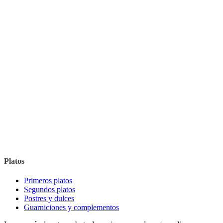
Platos
Primeros platos
Segundos platos
Postres y dulces
Guarniciones y complementos