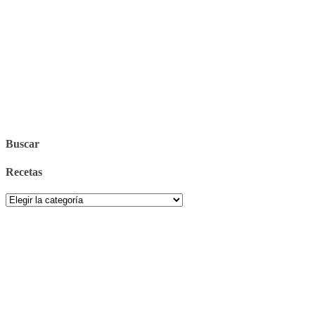
Buscar
Recetas
Recetas