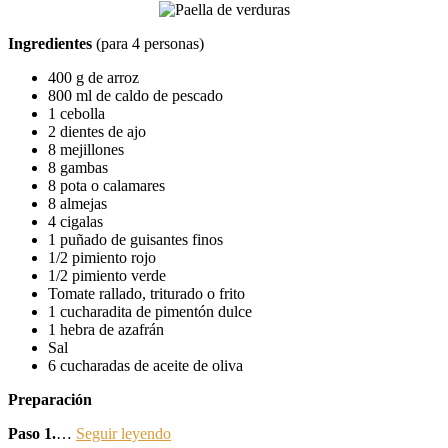
Ingredientes
(para 4 personas)
400 g de arroz
800 ml de caldo de pescado
1 cebolla
2 dientes de ajo
8 mejillones
8 gambas
8 pota o calamares
8 almejas
4 cigalas
1 puñado de guisantes finos
1/2 pimiento rojo
1/2 pimiento verde
Tomate rallado, triturado o frito
1 cucharadita de pimentón dulce
1 hebra de azafrán
Sal
6 cucharadas de aceite de oliva
Preparación
Paso 1.
…
Seguir leyendo