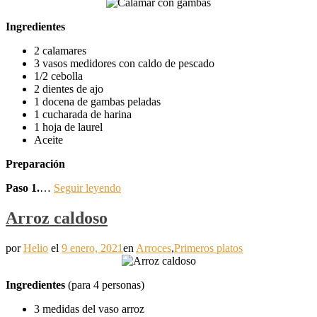
Ingredientes
2 calamares
3 vasos medidores con caldo de pescado
1/2 cebolla
2 dientes de ajo
1 docena de gambas peladas
1 cucharada de harina
1 hoja de laurel
Aceite
Preparación
Paso 1.
…
Seguir leyendo
Arroz caldoso
por
Helio
el
9 enero, 2021
en
Arroces
,
Primeros platos
Ingredientes
(para 4 personas)
3 medidas del vaso arroz