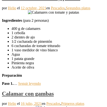
por
Helio
el
12 octubre, 2021
en
Pescados
,
Segundos platos
Ingredientes
(para 2 personas)
400 g de calamares
1 cebolla
2 dientes de ajo
1/2 cucharada de pimentón
6 cucharadas de tomate triturado
1 vaso medidor de vino blanco
Agua
1 patata grande
Pimienta negra
Aceite de oliva
Preparación
Paso 1.
…
Seguir leyendo
Calamar con gambas
por
Helio
el
16 julio, 2021
en
Pescados
,
Primeros platos