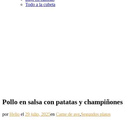
Todo a la cubeta
Pollo en salsa con patatas y champiñones
por
Helio
el
29 julio, 2025
en
Carne de ave
,
Segundos platos