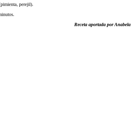
imienta, perejil).
minutos.
Receta aportada por Anabela