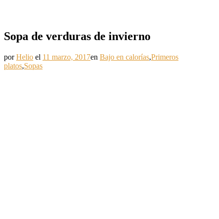
Sopa de verduras de invierno
por
Helio
el
11 marzo, 2017
en
Bajo en calorías
,
Primeros
platos
,
Sopas