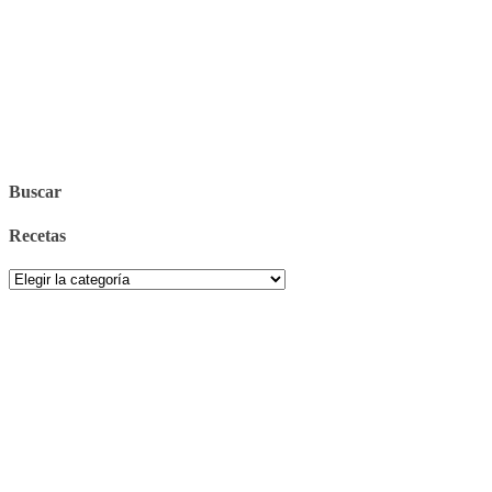
Buscar
Recetas
Recetas