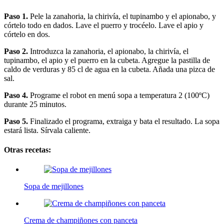
Paso 1.
Pele la zanahoria, la chirivía, el tupinambo y el apionabo, y
córtelo todo en dados. Lave el puerro y trocéelo. Lave el apio y
córtelo en dos.
Paso 2.
Introduzca la zanahoria, el apionabo, la chirivía, el
tupinambo, el apio y el puerro en la cubeta. Agregue la pastilla de
caldo de verduras y 85 cl de agua en la cubeta. Añada una pizca de
sal.
Paso 4.
Programe el robot en menú sopa a temperatura 2 (100ºC)
durante 25 minutos.
Paso 5.
Finalizado el programa, extraiga y bata el resultado. La sopa
estará lista. Sírvala caliente.
Otras recetas:
Sopa de mejillones
Crema de champiñones con panceta