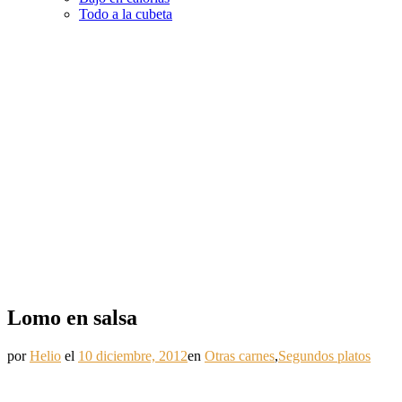
Todo a la cubeta
Lomo en salsa
por
Helio
el
10 diciembre, 2012
en
Otras carnes
,
Segundos platos