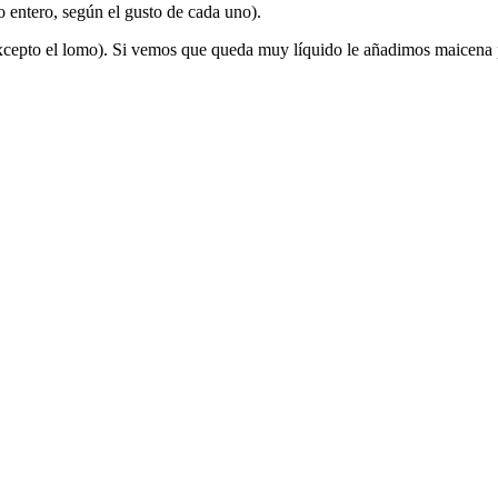
 entero, según el gusto de cada uno).
xcepto el lomo). Si vemos que queda muy líquido le añadimos maicena p