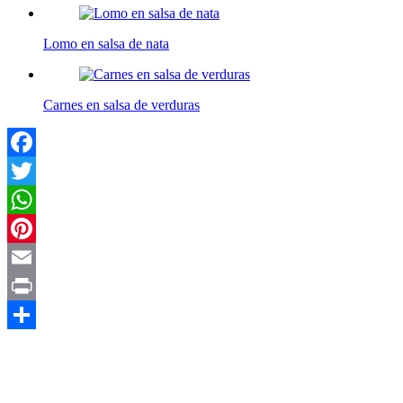
Lomo en salsa de nata
Carnes en salsa de verduras
Facebook
Twitter
WhatsApp
Pinterest
Email
Print
Compartir