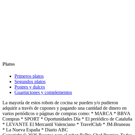
Platos
Primeros platos
Segundos platos
Postres y dulces
Guarniciones y complementos
La mayoría de estos robots de cocina se pueden y/o pudieron
adquirir a través de cupones y pagando una cantidad de dinero en
varios periódicos o páginas de compras como: * MARCA * BBVA
Compras * SPORT * Oportunidades Día * El periódico de Cataluña
* LEVANTE El Mercantil Valenciano * TravelClub * JM-Bruneau
* La Nueva España * Diario ABC