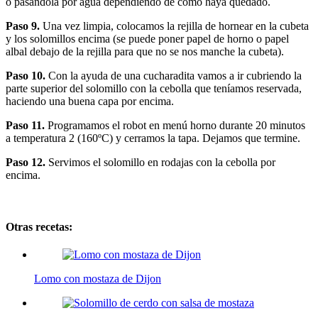
o pasándola por agua dependiendo de como haya quedado.
Paso 9.
Una vez limpia, colocamos la rejilla de hornear en la cubeta
y los solomillos encima (se puede poner papel de horno o papel
albal debajo de la rejilla para que no se nos manche la cubeta).
Paso 10.
Con la ayuda de una cucharadita vamos a ir cubriendo la
parte superior del solomillo con la cebolla que teníamos reservada,
haciendo una buena capa por encima.
Paso 11.
Programamos el robot en menú horno durante 20 minutos
a temperatura 2 (160ºC) y cerramos la tapa. Dejamos que termine.
Paso 12.
Servimos el solomillo en rodajas con la cebolla por
encima.
Otras recetas:
Lomo con mostaza de Dijon