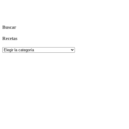
Buscar
Recetas
Recetas