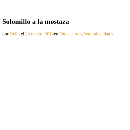
Solomillo a la mostaza
por
Helio
el
24 marzo, 2014
en
Otras carnes
,
Segundos platos