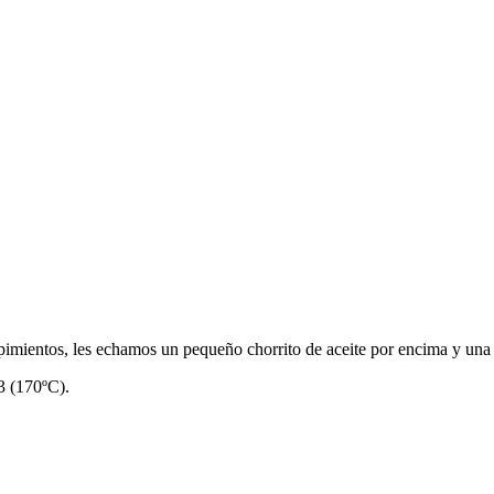
 pimientos, les echamos un pequeño chorrito de aceite por encima y una 
3 (170ºC).