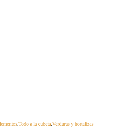
lementos
,
Todo a la cubeta
,
Verduras y hortalizas