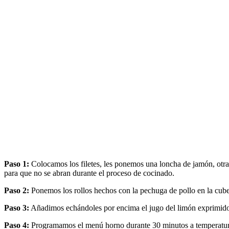
Paso 1:
Colocamos los filetes, les ponemos una loncha de jamón, otra 
para que no se abran durante el proceso de cocinado.
Paso 2:
Ponemos los rollos hechos con la pechuga de pollo en la cube
Paso 3:
Añadimos echándoles por encima el jugo del limón exprimido, 
Paso 4:
Programamos el menú horno durante 30 minutos a temperatur