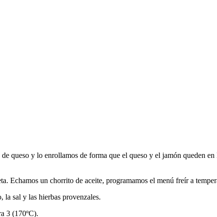
de queso y lo enrollamos de forma que el queso y el jamón queden en la
ta. Echamos un chorrito de aceite, programamos el menú freír a temper
la sal y las hierbas provenzales.
a 3 (170ºC).