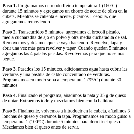
Paso 1.
Programamos en modo freír a temperatura 1 (160ºC)
durante 15 minutos y agregamos un chorro de aceite de oliva en la
cubeta. Mientras se calienta el aceite, picamos 1 cebolla, que
agregaremos removiendo.
Paso 2.
Transcurridos 5 minutos, agregamos el brócoli picado,
media cucharadita de ajo en polvo y otra media cucharadita de sal.
Removemos y dejamos que se vaya haciendo. Revuelve, tapa y
abrir una vez más para revolver y tapar. Cuando quedan 5 minutos,
agregamos las 4 patatas picadas. Revolvemos para que no se nos
pegue.
Paso 3.
Pasados los 15 minutos, adicionamos agua hasta cubrir las
verduras y una pastilla de caldo concentrado de verduras.
Programamos en modo sopa a temperatura 1 (95ºC) durante 30
minutos.
Paso 4.
Finalizado el programa, añadimos la nata y 35 g de queso
de untar. Extraemos todo y mezclamos bien con la batidora.
Paso 5.
Finalmente, volvemos a introducir en la cubeta, añadimos 3
lonchas de queso y cerramos la tapa. Programamos en modo guiso a
temperatura 1 (100ºC) durante 5 minutos para derretir el queso.
Mezclamos bien el queso antes de servir.