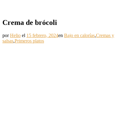
Crema de brócoli
por
Helio
el
15 febrero, 2024
en
Bajo en calorías
,
Cremas y
salsas
,
Primeros platos