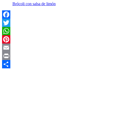
Brócoli con salsa de limón
Facebook
Twitter
WhatsApp
Pinterest
Email
Print
Compartir