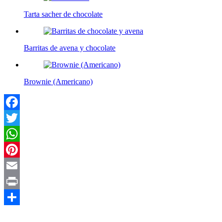
Tarta sacher de chocolate
Barritas de avena y chocolate
Brownie (Americano)
Facebook
Twitter
WhatsApp
Pinterest
Email
Print
Compartir