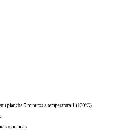
enú plancha 5 minutos a temperatura 1 (130ºC).
.
aras montadas.