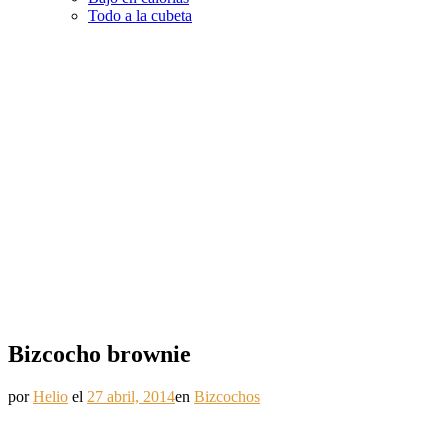
Todo a la cubeta
Bizcocho brownie
por
Helio
el
27 abril, 2014
en
Bizcochos