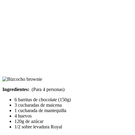
Ingredientes:
(Para 4 personas)
6 barritas de chocolate (150g)
3 cucharadas de maicena
1 cucharada de mantequilla
4 huevos
120g de azúcar
1/2 sobre levadura Royal