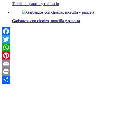
Tortilla de patatas y calabacín
Garbanzos con chorizo, morcilla y panceta
Facebook
Twitter
WhatsApp
Pinterest
Email
Print
Compartir