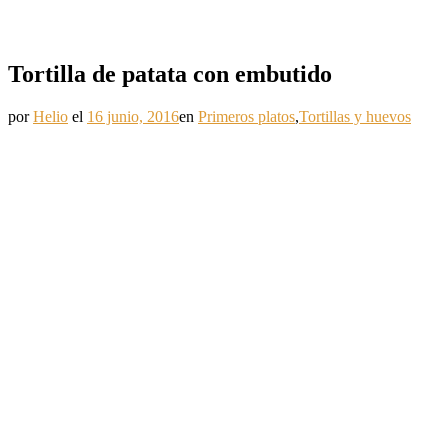
Tortilla de patata con embutido
por
Helio
el
16 junio, 2016
en
Primeros platos
,
Tortillas y huevos