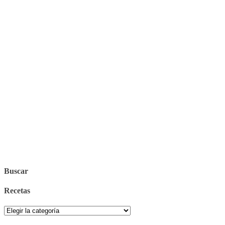
Buscar
Recetas
Recetas