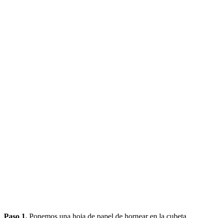
Paso 1.
Ponemos una hoja de papel de hornear en la cubeta,