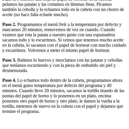
pelamos las patatas y las cortamos en láminas finas. Picamos
también la cebolla y lo echamos todo en la cubeta con un chorro de
aceite (no hace falta echarle mucho).
Paso 2.
Programamos el menú freír a la temperatura por defecto y
marcamos 20 minutos, removemos de vez en cuando. Cuando
veamos que esta la patata a nuestro gusto con una espumadera
sacamos todo y lo escurrimos. Si vemos que tenemos mucho aceite
en la cubeta, lo sacamos con el papel de hornear con mucho cuidado
y escurrimos. Volvemos a meter el mismo papel de hornear.
Paso 3.
Batimos lo huevos y mezclamos con las patatas y cebollas
que teníamos escurriendo y con la pieza de embutido sin piel y
desmenuzada.
Paso 4.
Lo echamos todo dentro de la cubeta, programamos ahora
en el menú guiso temperatura por defecto del programa y 40
minutos. Cuando lleve 20 minutos, sacamos la tortilla tirando de las
puntas del papel de horno y lo ponemos en un plato, encima
ponemos otro papel de horno y otro plato, le damos la vuelta a la
tortilla, metemos de nuevo en la cubeta con el papel y dejamos que
termine el programa.