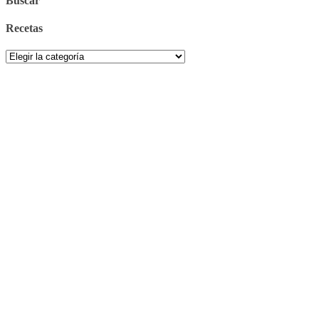
Buscar
Recetas
Recetas