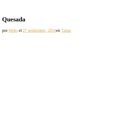
Quesada
por
Helio
el
27 septiembre, 2016
en
Tartas