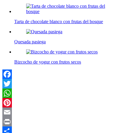
Tarta de chocolate blanco con frutas del bosque
Quesada pasiega
Bizcocho de yogur con frutos secos
Facebook
Twitter
WhatsApp
Pinterest
Email
Print