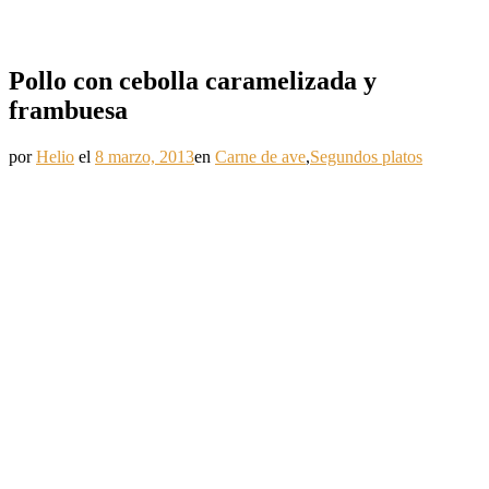
Pollo con cebolla caramelizada y
frambuesa
por
Helio
el
8 marzo, 2013
en
Carne de ave
,
Segundos platos