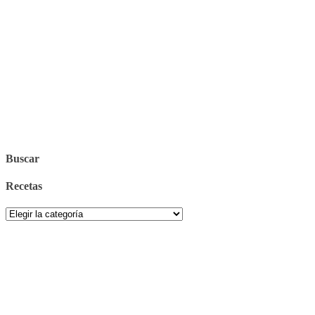
Buscar
Recetas
Recetas