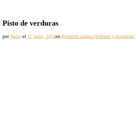
Pisto de verduras
por
Helio
el
11 junio, 2014
en
Primeros platos
,
Verduras y hortalizas