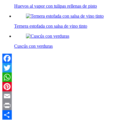
Huevos al vapor con tulipas rellenas de pisto
Ternera estofada con salsa de vino tinto
Cuscús con verduras
Facebook
Twitter
WhatsApp
Pinterest
Email
Print
Compartir