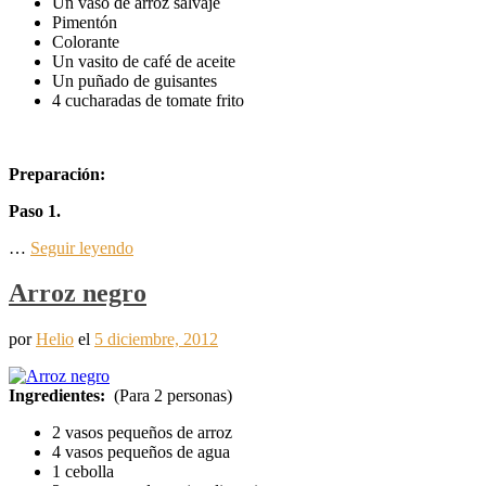
Un vaso de arroz salvaje
Pimentón
Colorante
Un vasito de café de aceite
Un puñado de guisantes
4 cucharadas de tomate frito
Preparación:
Paso 1.
…
Seguir leyendo
Arroz negro
por
Helio
el
5 diciembre, 2012
Ingredientes:
(Para 2 personas)
2 vasos pequeños de arroz
4 vasos pequeños de agua
1 cebolla