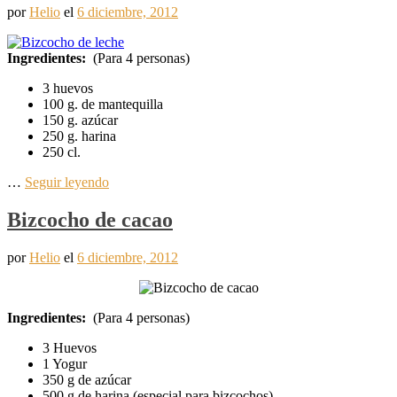
por
Helio
el
6 diciembre, 2012
Ingredientes:
(Para 4 personas)
3 huevos
100 g. de mantequilla
150 g. azúcar
250 g. harina
250 cl.
…
Seguir leyendo
Bizcocho de cacao
por
Helio
el
6 diciembre, 2012
Ingredientes:
(Para 4 personas)
3 Huevos
1 Yogur
350 g de azúcar
500 g de harina (especial para bizcochos)