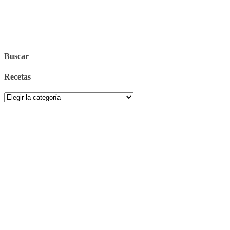
Buscar
Recetas
Recetas