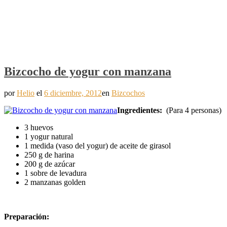
Bizcocho de yogur con manzana
por
Helio
el
6 diciembre, 2012
en
Bizcochos
Ingredientes:
(Para 4 personas)
3 huevos
1 yogur natural
1 medida (vaso del yogur) de aceite de girasol
250 g de harina
200 g de azúcar
1 sobre de levadura
2 manzanas golden
Preparación: