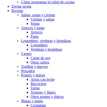
Cómo programar el robot de cocina
Enviar receta
Recetas
Salsas, sopas y cremas
Cremas y salsas
Sopas
Arroces y pasta
Arroces
Pasta
Legumbres, verduras y hortalizas
Legumbres
Verduras y hortalizas
Carnes
Carne de ave
Otras carnes
Tortillas y huevos
Pescados
Postres y dulces
Arroz con leche
Bizcochos
Tartas
Yogures y flanes
Otros postres y dulces
Masas y panes
Croquetas