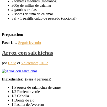
2 tomates maduros (medianos)
300g de anillas de calamar
4 gambas crudas
2 sobres de tinta de calamar
Sal y 1 pastilla caldo de pescado (opcional)
Preparación:
Paso 1.
…
Seguir leyendo
Arroz con salchichas
por
Helio
el
5 diciembre, 2012
Ingredientes:
(Para 4 personas)
1 Paquete de salchichas de carne
1/2 Pimiento verde
1/2 Cebolla
1 Diente de ajo
1 Pastilla de Avecrem