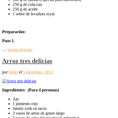
250 g de cola-cao
250 g de aceite
1 sobre de levadura royal
Preparación:
Paso 1.
…
Seguir leyendo
Arroz tres delicias
por
Helio
el
5 diciembre, 2012
Ingredientes: (Para 4 personas)
Ajo
1 pimiento rojo
Jamón york en tacos
3 vasos de arroz de grano largo
5 vasos de agua (el que trae la máquina)