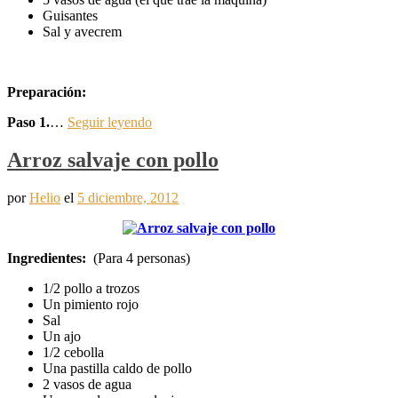
Guisantes
Sal y avecrem
Preparación:
Paso 1.
…
Seguir leyendo
Arroz salvaje con pollo
por
Helio
el
5 diciembre, 2012
Ingredientes:
(Para 4 personas)
1/2 pollo a trozos
Un pimiento rojo
Sal
Un ajo
1/2 cebolla
Una pastilla caldo de pollo
2 vasos de agua