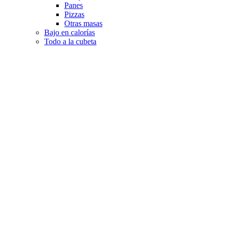
Panes
Pizzas
Otras masas
Bajo en calorías
Todo a la cubeta