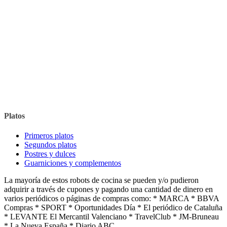
Platos
Primeros platos
Segundos platos
Postres y dulces
Guarniciones y complementos
La mayoría de estos robots de cocina se pueden y/o pudieron
adquirir a través de cupones y pagando una cantidad de dinero en
varios periódicos o páginas de compras como: * MARCA * BBVA
Compras * SPORT * Oportunidades Día * El periódico de Cataluña
* LEVANTE El Mercantil Valenciano * TravelClub * JM-Bruneau
* La Nueva España * Diario ABC