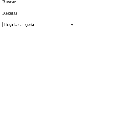
Buscar
Recetas
Recetas