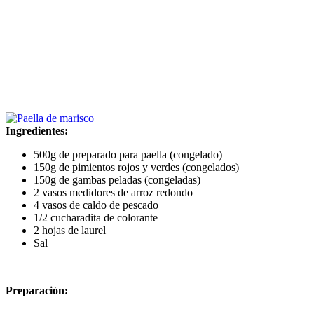
Ingredientes:
500g de preparado para paella (congelado)
150g de pimientos rojos y verdes (congelados)
150g de gambas peladas (congeladas)
2 vasos medidores de arroz redondo
4 vasos de caldo de pescado
1/2 cucharadita de colorante
2 hojas de laurel
Sal
Preparación: