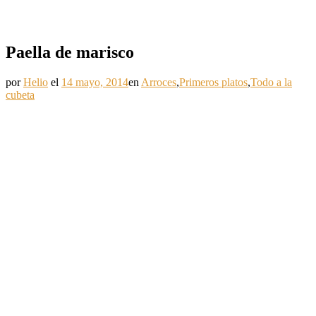
Paella de marisco
por
Helio
el
14 mayo, 2014
en
Arroces
,
Primeros platos
,
Todo a la
cubeta