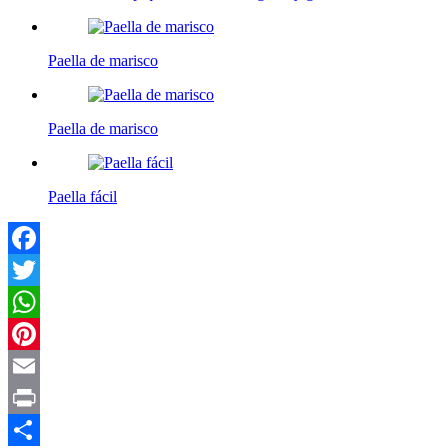
Paella de marisco
Paella de marisco
Paella fácil
Facebook
Twitter
WhatsApp
Pinterest
Email
Print