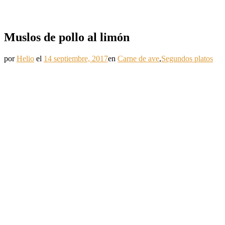
Muslos de pollo al limón
por
Helio
el
14 septiembre, 2017
en
Carne de ave
,
Segundos platos