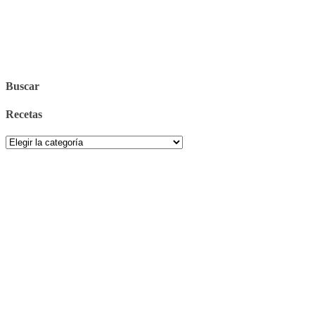
Buscar
Recetas
Recetas