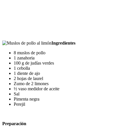
Ingredientes
8 muslos de pollo
1 zanahoria
100 g de judías verdes
1 cebolla
1 diente de ajo
2 hojas de laurel
Zumo de 2 limones
½ vaso medidor de aceite
Sal
Pimenta negra
Perejil
Preparación