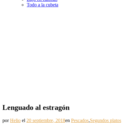
Todo a la cubeta
Lenguado al estragón
por
Helio
el
20 septiembre, 2018
en
Pescados
,
Segundos platos