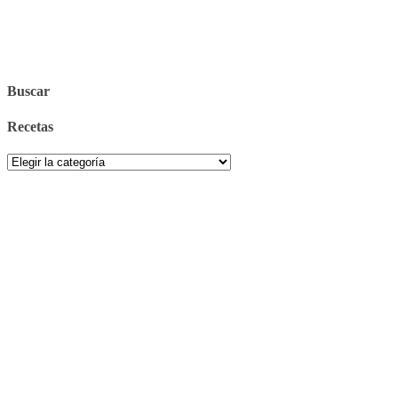
Buscar
Recetas
Recetas