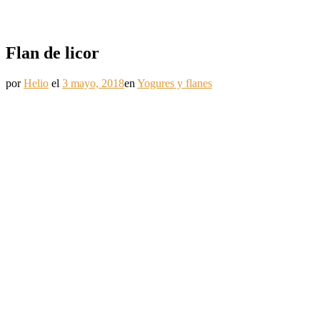
Flan de licor
por
Helio
el
3 mayo, 2018
en
Yogures y flanes