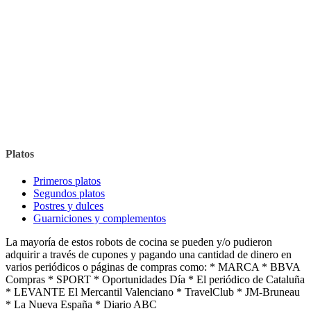
Platos
Primeros platos
Segundos platos
Postres y dulces
Guarniciones y complementos
La mayoría de estos robots de cocina se pueden y/o pudieron
adquirir a través de cupones y pagando una cantidad de dinero en
varios periódicos o páginas de compras como: * MARCA * BBVA
Compras * SPORT * Oportunidades Día * El periódico de Cataluña
* LEVANTE El Mercantil Valenciano * TravelClub * JM-Bruneau
* La Nueva España * Diario ABC