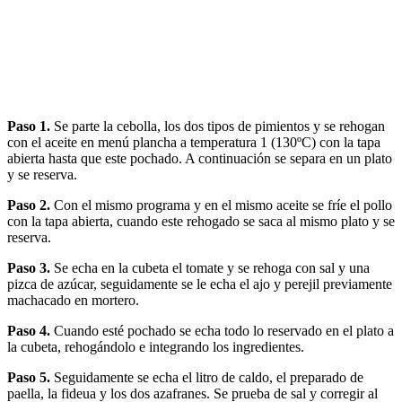
Paso 1.
Se parte la cebolla, los dos tipos de pimientos y se rehogan
con el aceite en menú plancha a temperatura 1 (130ºC) con la tapa
abierta hasta que este pochado. A continuación se separa en un plato
y se reserva.
Paso 2.
Con el mismo programa y en el mismo aceite se fríe el pollo
con la tapa abierta, cuando este rehogado se saca al mismo plato y se
reserva.
Paso 3.
Se echa en la cubeta el tomate y se rehoga con sal y una
pizca de azúcar, seguidamente se le echa el ajo y perejil previamente
machacado en mortero.
Paso 4.
Cuando esté pochado se echa todo lo reservado en el plato a
la cubeta, rehogándolo e integrando los ingredientes.
Paso 5.
Seguidamente se echa el litro de caldo, el preparado de
paella, la fideua y los dos azafranes. Se prueba de sal y corregir al