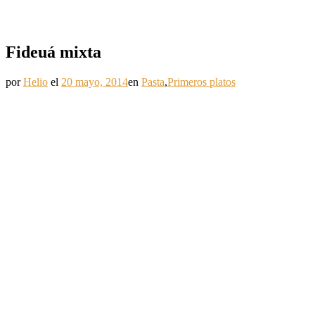
Fideuá mixta
por
Helio
el
20 mayo, 2014
en
Pasta
,
Primeros platos