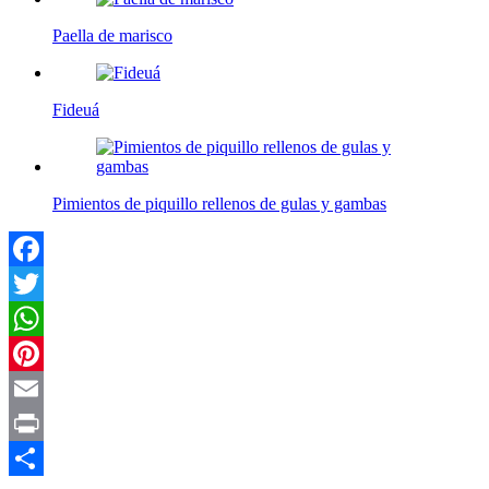
Paella de marisco
Fideuá
Pimientos de piquillo rellenos de gulas y gambas
Facebook
Twitter
WhatsApp
Pinterest
Email
Print