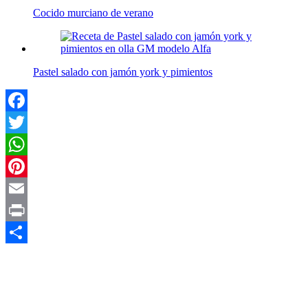
Cocido murciano de verano
Pastel salado con jamón york y pimientos
Facebook
Twitter
WhatsApp
Pinterest
Email
Print
Compartir