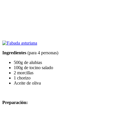
Ingredientes
(para 4 personas)
500g de alubias
100g de tocino salado
2 morcillas
1 chorizo
Aceite de oliva
Preparación: