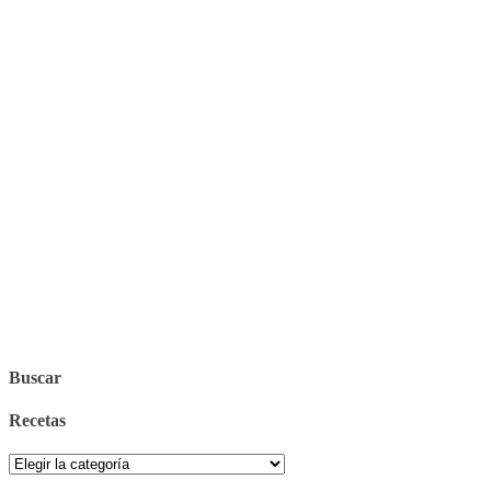
Buscar
Recetas
Recetas