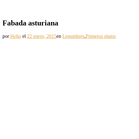
Fabada asturiana
por
Helio
el
22 enero, 2015
en
Legumbres
,
Primeros platos