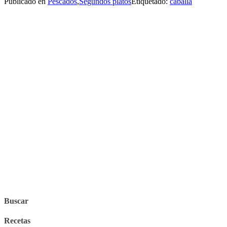
Publicado en
Pescados
,
Segundos platos
Etiquetado:
caballa
Buscar
Recetas