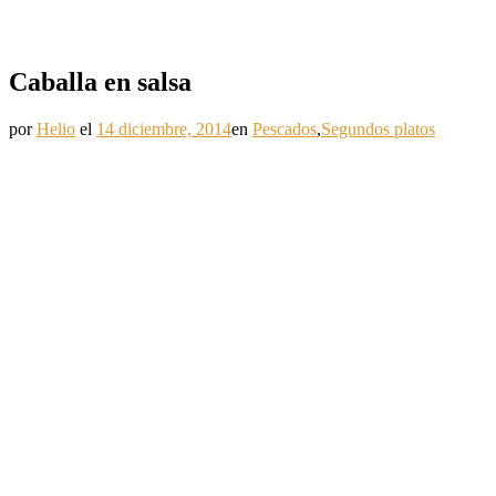
Caballa en salsa
por
Helio
el
14 diciembre, 2014
en
Pescados
,
Segundos platos