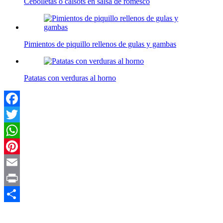
Cebolletas o calsots en salsa de romesco
Pimientos de piquillo rellenos de gulas y gambas
Patatas con verduras al horno
Facebook
Twitter
WhatsApp
Pinterest
Email
Print
Compartir