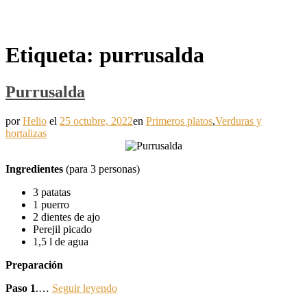
Etiqueta:
purrusalda
Purrusalda
por
Helio
el
25 octubre, 2022
en
Primeros platos
,
Verduras y
hortalizas
Ingredientes
(para 3 personas)
3 patatas
1 puerro
2 dientes de ajo
Perejil picado
1,5 l de agua
Preparación
Paso 1
.…
Seguir leyendo