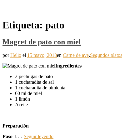
Etiqueta:
pato
Magret de pato con miel
por
Helio
el
15 mayo, 2018
en
Carne de ave
,
Segundos platos
Ingredientes
2 pechugas de pato
1 cucharadita de sal
1 cucharadita de pimienta
60 ml de miel
1 limón
Aceite
Preparación
Paso 1
.…
Seguir leyendo