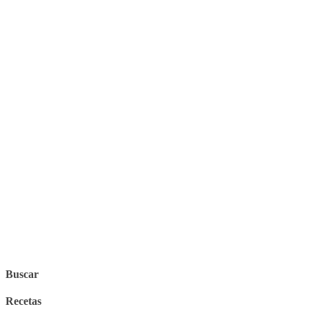
Buscar
Recetas