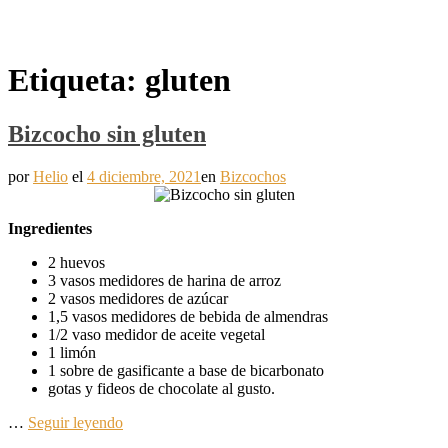
Etiqueta:
gluten
Bizcocho sin gluten
por
Helio
el
4 diciembre, 2021
en
Bizcochos
Ingredientes
2 huevos
3 vasos medidores de harina de arroz
2 vasos medidores de azúcar
1,5 vasos medidores de bebida de almendras
1/2 vaso medidor de aceite vegetal
1 limón
1 sobre de gasificante a base de bicarbonato
gotas y fideos de chocolate al gusto.
…
Seguir leyendo