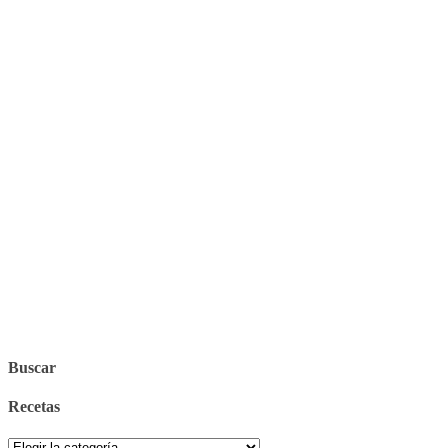
Buscar
Recetas
Recetas