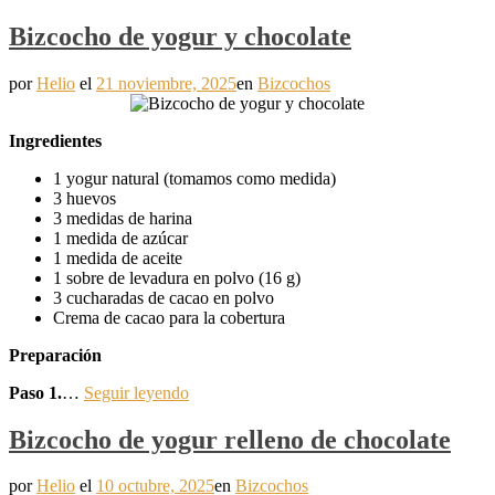
Bizcocho de yogur y chocolate
por
Helio
el
21 noviembre, 2025
en
Bizcochos
Ingredientes
1 yogur natural (tomamos como medida)
3 huevos
3 medidas de harina
1 medida de azúcar
1 medida de aceite
1 sobre de levadura en polvo (16 g)
3 cucharadas de cacao en polvo
Crema de cacao para la cobertura
Preparación
Paso 1.
…
Seguir leyendo
Bizcocho de yogur relleno de chocolate
por
Helio
el
10 octubre, 2025
en
Bizcochos