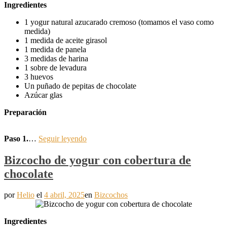
Ingredientes
1 yogur natural azucarado cremoso (tomamos el vaso como
medida)
1 medida de aceite girasol
1 medida de panela
3 medidas de harina
1 sobre de levadura
3 huevos
Un puñado de pepitas de chocolate
Azúcar glas
Preparación
Paso 1.
…
Seguir leyendo
Bizcocho de yogur con cobertura de
chocolate
por
Helio
el
4 abril, 2025
en
Bizcochos
Ingredientes