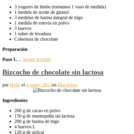
3 yogures de limón (tomamos 1 vaso de medida)
1 medida de aceite de girasol
3 medidas de harina integral de trigo
1 medida de estevia en polvo
3 huevos
1 sobre de levadura
Cobertura de chocolate
Preparación
Paso 1.
…
Seguir leyendo
Bizcocho de chocolate sin lactosa
por
Helio
el
4 enero, 2025
en
Bizcochos
Ingredientes
200 g de cacao en polvo
150 g de mantequilla sin lactosa
200 g de harina de trigo
4 huevos L
120 g de azúcar