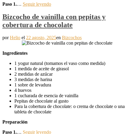
Paso 1.
…
Seguir leyendo
Bizcocho de vainilla con pepitas y
cobertura de chocolate
por
Helio
el
22 agosto, 2025
en
Bizcochos
Ingredientes
1 yogur natural (tomamos el vaso como medida)
1 medida de aceite de girasol
2 medidas de azúcar
3 medidas de harina
1 sobre de levadura
4 huevos
1 cucharada de esencia de vainilla
Pepitas de chocolate al gusto
Para la cobertura de chocolate: o crema de chocolate o una
tableta de chocolate
Preparación
Paso 1.
…
Seguir leyendo