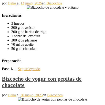
por
Helio
el
13 junio, 2025
en
Bizcochos
Ingredientes
3 huevos
200 g de azúcar
200 g de harina de trigo
1 sobre de levadura
300 g de plátanos
70 ml de aceite
50 g de chocolate
Preparación
Paso 1.
…
Seguir leyendo
Bizcocho de yogur con pepitas de
chocolate
por
Helio
el
30 mayo, 2025
en
Bizcochos