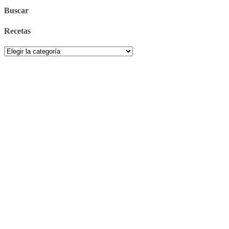
Buscar
Recetas
Recetas