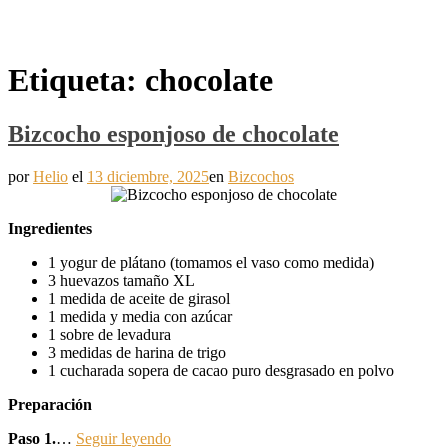
Etiqueta:
chocolate
Bizcocho esponjoso de chocolate
por
Helio
el
13 diciembre, 2025
en
Bizcochos
Ingredientes
1 yogur de plátano (tomamos el vaso como medida)
3 huevazos tamaño XL
1 medida de aceite de girasol
1 medida y media con azúcar
1 sobre de levadura
3 medidas de harina de trigo
1 cucharada sopera de cacao puro desgrasado en polvo
Preparación
Paso 1.
…
Seguir leyendo