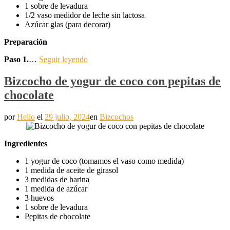
1 sobre de levadura
1/2 vaso medidor de leche sin lactosa
Azúcar glas (para decorar)
Preparación
Paso 1.
…
Seguir leyendo
Bizcocho de yogur de coco con pepitas de
chocolate
por
Helio
el
29 julio, 2024
en
Bizcochos
Ingredientes
1 yogur de coco (tomamos el vaso como medida)
1 medida de aceite de girasol
3 medidas de harina
1 medida de azúcar
3 huevos
1 sobre de levadura
Pepitas de chocolate