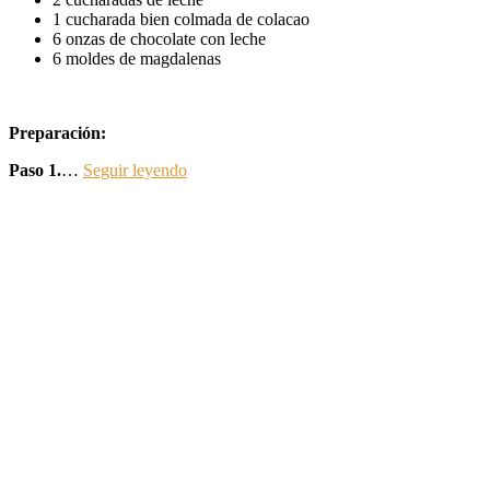
1 cucharada bien colmada de colacao
6 onzas de chocolate con leche
6 moldes de magdalenas
Preparación:
Paso 1.
…
Seguir leyendo