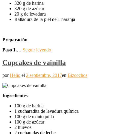
320 g de harina
320 g de azúcar
20 g de levadura
Ralladura de la piel de 1 naranja
Preparación
Paso 1.
…
Seguir leyendo
Cupcakes de vainilla
por
Helio
el
2 septiembre, 2017
en
Bizcochos
Ingredientes
100 g de harina
1 cucharadita de levadura química
100 g de mantequilla
100 g de azúcar
2 huevos
2 cucharadas de leche