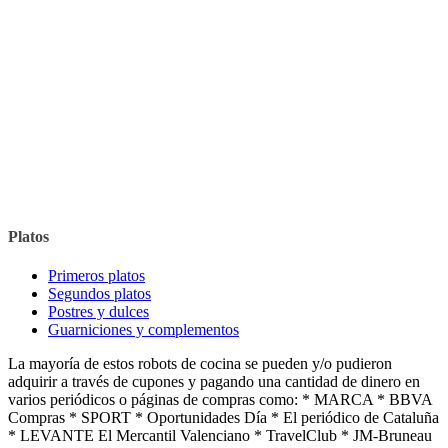
Platos
Primeros platos
Segundos platos
Postres y dulces
Guarniciones y complementos
La mayoría de estos robots de cocina se pueden y/o pudieron
adquirir a través de cupones y pagando una cantidad de dinero en
varios periódicos o páginas de compras como: * MARCA * BBVA
Compras * SPORT * Oportunidades Día * El periódico de Cataluña
* LEVANTE El Mercantil Valenciano * TravelClub * JM-Bruneau