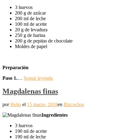
3 huevos
200 g de azúcar
200 ml de leche
100 ml de aceite
20 g de levadura
250 g de harina
200 g de pepitas de chocolate
Moldes de papel
Preparación
Paso 1.
…
Seguir leyendo
Magdalenas finas
por
Helio
el
15 marzo, 2018
en
Bizcochos
Ingredientes
3 huevos
190 ml de aceite
190 ml de leche