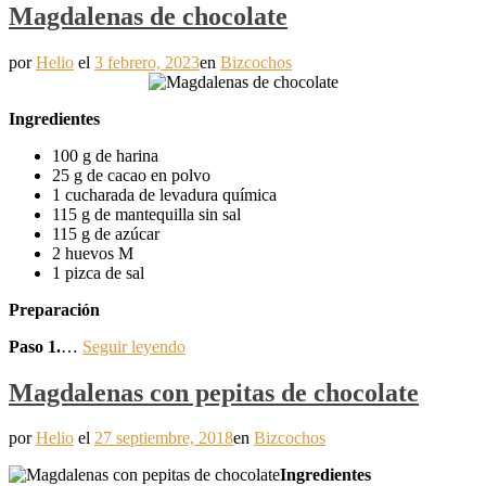
Magdalenas de chocolate
por
Helio
el
3 febrero, 2023
en
Bizcochos
Ingredientes
100 g de harina
25 g de cacao en polvo
1 cucharada de levadura química
115 g de mantequilla sin sal
115 g de azúcar
2 huevos M
1 pizca de sal
Preparación
Paso 1.
…
Seguir leyendo
Magdalenas con pepitas de chocolate
por
Helio
el
27 septiembre, 2018
en
Bizcochos
Ingredientes