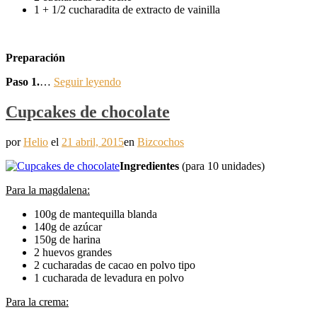
1 + 1/2 cucharadita de extracto de vainilla
Preparación
Paso 1.
…
Seguir leyendo
Cupcakes de chocolate
por
Helio
el
21 abril, 2015
en
Bizcochos
Ingredientes
(para 10 unidades)
Para la magdalena:
100g de mantequilla blanda
140g de azúcar
150g de harina
2 huevos grandes
2 cucharadas de cacao en polvo tipo
1 cucharada de levadura en polvo
Para la crema: