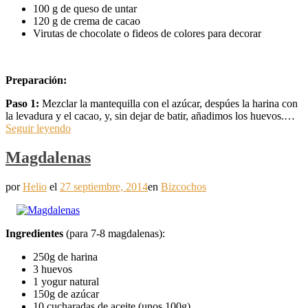
100 g de queso de untar
120 g de crema de cacao
Virutas de chocolate o fideos de colores para decorar
Preparación:
Paso 1:
Mezclar la mantequilla con el azúcar, despúes la harina con
la levadura y el cacao, y, sin dejar de batir, añadimos los huevos.…
Seguir leyendo
Magdalenas
por
Helio
el
27 septiembre, 2014
en
Bizcochos
Ingredientes
(para 7-8 magdalenas):
250g de harina
3 huevos
1 yogur natural
150g de azúcar
10 cucharadas de aceite (unos 100g)