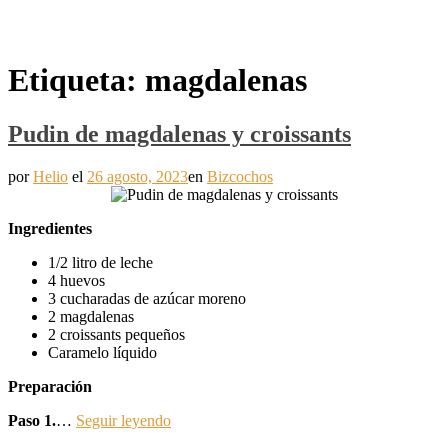
Etiqueta:
magdalenas
Pudin de magdalenas y croissants
por
Helio
el
26 agosto, 2023
en
Bizcochos
Ingredientes
1/2 litro de leche
4 huevos
3 cucharadas de azúcar moreno
2 magdalenas
2 croissants pequeños
Caramelo líquido
Preparación
Paso 1.
…
Seguir leyendo