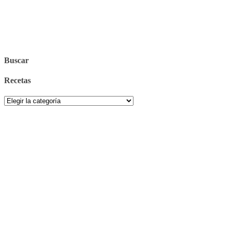
Buscar
Recetas
Recetas